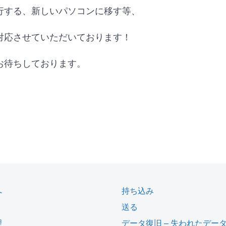
行する、新しいパソコンに移す等、
対応させていただいております！
お待ちしております。
へ
持ち込み
送る
理
データ復旧 – 失われたデー