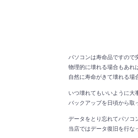
パソコンは寿命品ですので
物理的に壊れる場合もあれ
自然に寿命がきて壊れる場
いつ壊れてもいいように大
バックアップを日頃から取
データをとり忘れてパソコ
当店ではデータ復旧を行な