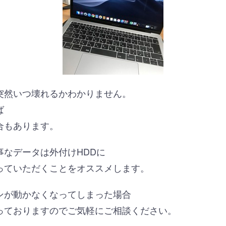
突然いつ壊れるかわかりません。
ば
合もあります。
事なデータは外付けHDDに
っていただくことをオススメします。
ンが動かなくなってしまった場合
っておりますのでご気軽にご相談ください。