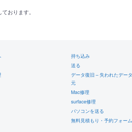
しております。
へ
持ち込み
送る
理
データ復旧 – 失われたデー
元
Mac修理
surface修理
パソコンを送る
無料見積もり・予約フォー