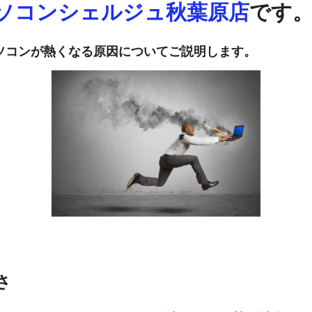
ソコンシェルジュ秋葉原店
です
ソコンが熱くなる原因についてご説明します。
さ