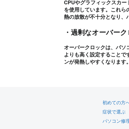
CPUやグラフィックスカ
を使用しています。これら
熱の放散が不十分となり、
・過剰なオーバーク
オーバークロックは、パソ
よりも高く設定することで
ンが発熱しやすくなります
初めての方
症状で選ぶ
パソコン修