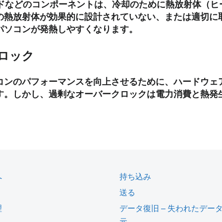
ードなどのコンポーネントは、冷却のために熱放射体（ヒ
の熱放射体が効果的に設計されていない、または適切に
パソコンが発熱しやすくなります。
ロック
コンのパフォーマンスを向上させるために、ハードウェ
す。しかし、過剰なオーバークロックは電力消費と熱発
。
へ
持ち込み
送る
理
データ復旧 – 失われたデー
元