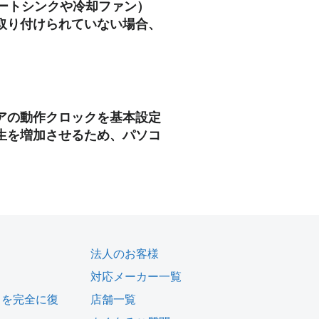
ートシンクや冷却ファン）
取り付けられていない場合、
アの動作クロックを基本設定
生を増加させるため、パソコ
法人のお客様
対応メーカー一覧
タを完全に復
店舗一覧