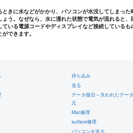
るときに水などがかかり、パソコンが水没してしまった
しょう。なぜなら、水に濡れた状態で電気が流れると、
している電源コードやディスプレイなど接続しているも
とができます。
へ
持ち込み
送る
理
データ復旧 – 失われたデー
元
Mac修理
surface修理
パソコンを送る