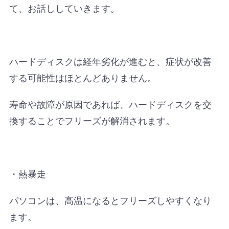
て、お話ししていきます。
ハードディスクは経年劣化が進むと、症状が改善
する可能性はほとんどありません。
寿命や故障が原因であれば、ハードディスクを交
換することでフリーズが解消されます。
・熱暴走
パソコンは、高温になるとフリーズしやすくなり
ます。