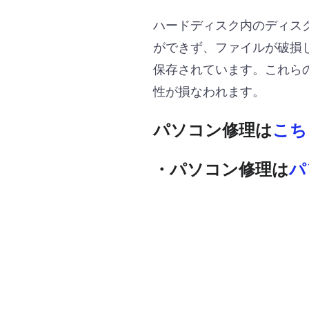
ハードディスク内のディス
ができず、ファイルが破損
保存されています。これら
性が損なわれます。
パソコン修理は
こち
・パソコン修理は
パ