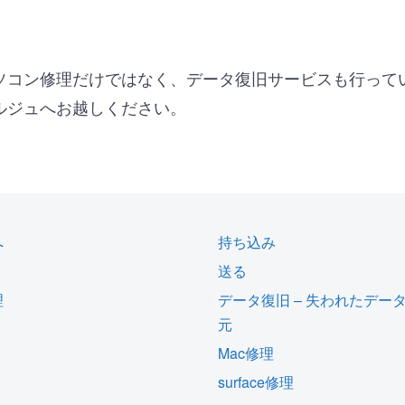
ソコン修理だけではなく、データ復旧サービスも行って
ルジュへお越しください。
へ
持ち込み
送る
理
データ復旧 – 失われたデー
元
Mac修理
surface修理