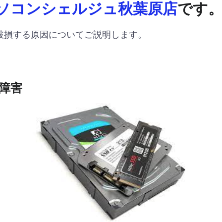
ソコンシェルジュ秋葉原店
です
破損する原因についてご説明します。
障害