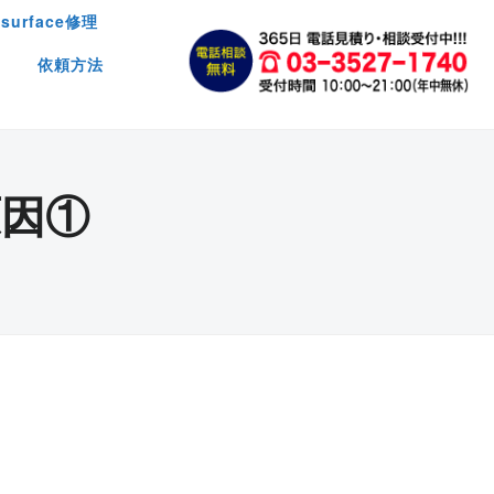
surface修理
依頼方法
因①