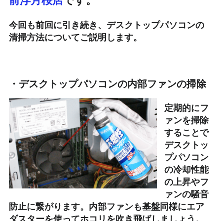
今回も前回に引き続き、デスクトップパソコンの
清掃方法についてご説明します。
・デスクトップパソコンの内部ファンの掃除
定期的にフ
ァンを掃除
することで
デスクトッ
プパソコン
の冷却性能
の上昇やフ
ァンの騒音
防止に繋がります。内部ファンも基盤同様にエア
ダスターを使ってホコリを吹き飛ばしましょう。