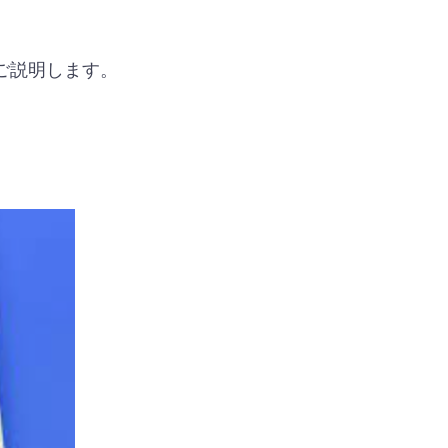
。
ご説明します。