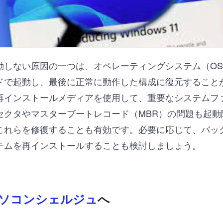
動しない原因の一つは、オペレーティングシステム（O
ドで起動し、最後に正常に動作した構成に復元すること
再インストールメディアを使用して、重要なシステムフ
セクタやマスターブートレコード（MBR）の問題も起動
これらを修復することも有効です。必要に応じて、バッ
テムを再インストールすることも検討しましょう。
ソコンシェルジュ
へ