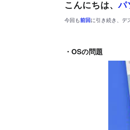
こんにちは、
パ
今回も
に引き続き、デ
前回
・OSの問題