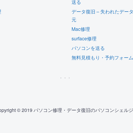
送る
理
データ復旧 – 失われたデー
元
Mac修理
surface修理
パソコンを送る
無料見積もり・予約フォー
opyright © 2019 パソコン修理・データ復旧のパソコンシェル