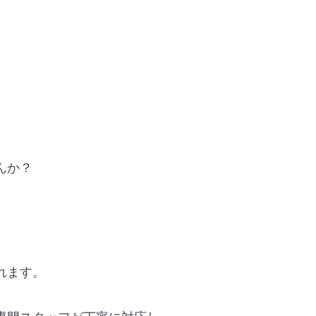
んか？
れます。