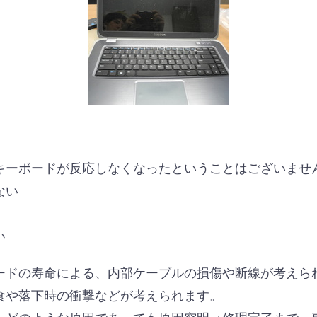
キーボードが反応しなくなったということはございませ
ない
い
ードの寿命による、内部ケーブルの損傷や断線が考えら
食や落下時の衝撃などが考えられます。