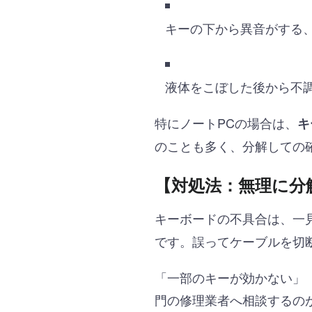
キーの下から異音がする
液体をこぼした後から不
特にノートPCの場合は、
キ
のことも多く、分解しての
【対処法：無理に分
キーボードの不具合は、一
です。誤ってケーブルを切
「一部のキーが効かない」
門の修理業者へ相談するの