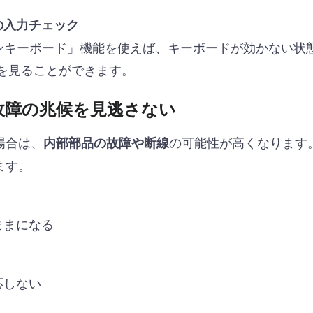
の入力チェック
ーンキーボード」機能を使えば、キーボードが効かない状
を見ることができます。
故障の兆候を見逃さない
場合は、
の可能性が高くなります
内部部品の故障や断線
ます。
ままになる
応しない