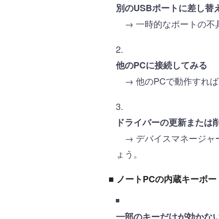
別のUSBポートに差し替
→ 一時的なポートの不
他のPCに接続してみる
→ 他のPCで動作すれ
ドライバーの更新または
→ デバイスマネージャ
ょう。
■ ノートPCの内蔵キーボ
一部のキーだけが効かな