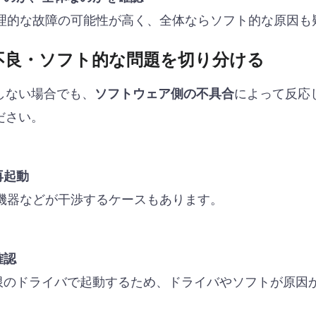
理的な故障の可能性が高く、全体ならソフト的な原因も
不良・ソフト的な問題を切り分ける
しない場合でも、
によって反応
ソフトウェア側の不具合
ださい。
再起動
oth機器などが干渉するケースもあります。
確認
のドライバで起動するため、ドライバやソフトが原因