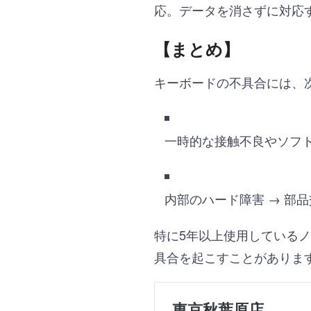
応。データを消さずに対応
【まとめ】
キーボードの不具合には、
一時的な接触不良やソフト
内部のハード障害 → 部
特に5年以上使用している
具合を起こすことがありま