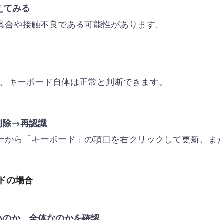
えてみる
具合や接触不良である可能性があります。
ば、キーボード自体は正常と判断できます。
削除→再認識
ーから「キーボード」の項目を右クリックして更新、ま
ードの場合
いのか、全体なのかを確認