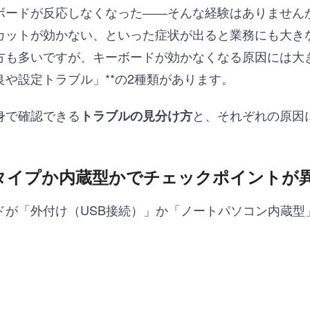
ボードが反応しなくなった――そんな経験はありません
カットが効かない、といった症状が出ると業務にも大き
方も多いですが、キーボードが効かなくなる原因には大き
や設定トラブル」**の2種類があります。
身で確認できる
と、それぞれの原因
トラブルの見分け方
Bタイプか内蔵型かでチェックポイントが
ドが「外付け（USB接続）」か「ノートパソコン内蔵型