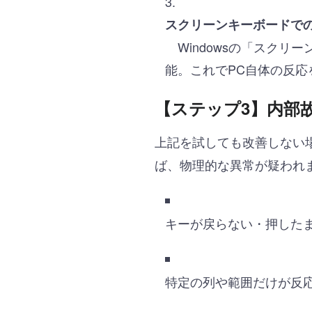
スクリーンキーボードで
Windowsの「スクリ
能。これでPC自体の反応
【ステップ3】内部
上記を試しても改善しない
ば、物理的な異常が疑われ
キーが戻らない・押した
特定の列や範囲だけが反