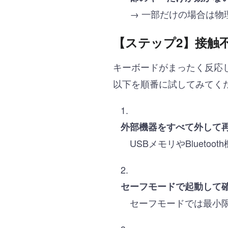
→ 一部だけの場合は物
【ステップ2】接触
キーボードがまったく反応
以下を順番に試してみてく
外部機器をすべて外して
USBメモリやBlueto
セーフモードで起動して
セーフモードでは最小限