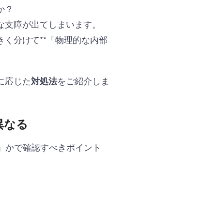
か？
な支障が出てしまいます。
く分けて**「物理的な内部
に応じた
をご紹介しま
対処法
異なる
」かで確認すべきポイント