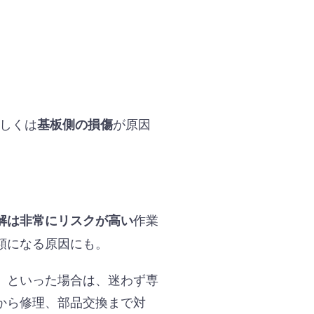
しくは
が原因
基板側の損傷
作業
解は非常にリスクが高い
額になる原因にも。
」といった場合は、迷わず専
から修理、部品交換まで対