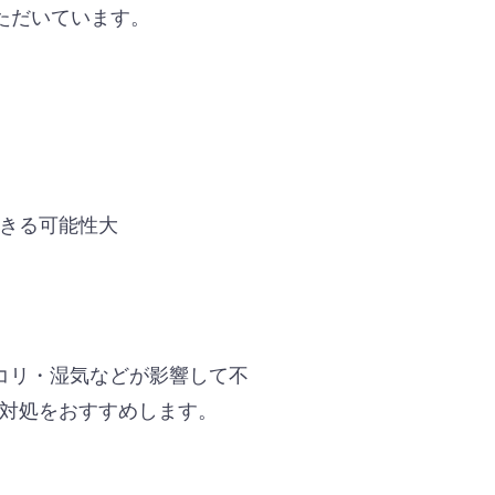
ただいています。
できる可能性大
コリ・湿気などが影響して不
な対処をおすすめします。