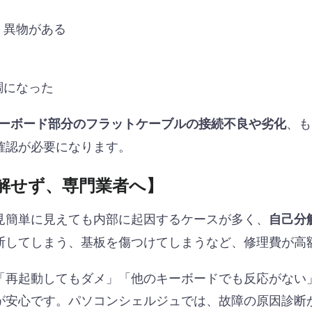
、異物がある
調になった
、も
ーボード部分のフラットケーブルの接続不良や劣化
確認が必要になります。
解せず、専門業者へ】
見簡単に見えても内部に起因するケースが多く、
自己分
断してしまう、基板を傷つけてしまうなど、修理費が高
「再起動してもダメ」「他のキーボードでも反応がない
が安心です。パソコンシェルジュでは、故障の原因診断