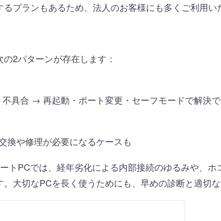
するプランもあるため、法人のお客様にも多くご利用い
次の2パターンが存在します：
不具合 → 再起動・ポート変更・セーフモードで解決
品交換や修理が必要になるケースも
ノートPCでは、経年劣化による内部接続のゆるみや、ホ
す。大切なPCを長く使うためにも、早めの診断と適切