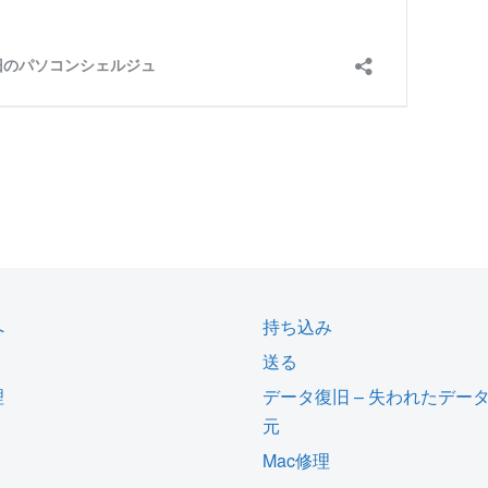
へ
持ち込み
送る
理
データ復旧 – 失われたデー
元
Mac修理