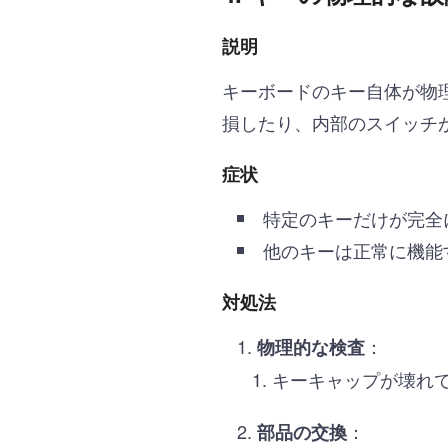
説明
キーボードのキー自体が物
損したり、内部のスイッチ
症状
特定のキーだけが完全
他のキーは正常に機能
対処法
：
物理的な検査
キーキャップが壊れ
：
部品の交換