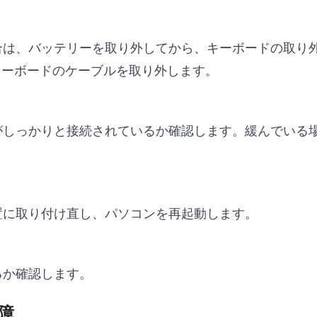
：
合は、バッテリーを取り外してから、キーボードの取り
キーボードのケーブルを取り外します。
がしっかりと接続されているか確認します。緩んでいる
置に取り付け直し、パソコンを再起動します。
るか確認します。
障