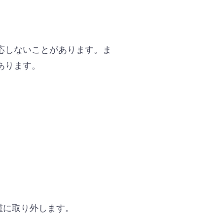
応しないことがあります。ま
あります。
重に取り外します。