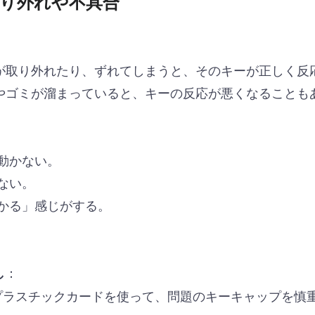
り外れや不具合
が取り外れたり、ずれてしまうと、そのキーが正しく反
やゴミが溜まっていると、キーの反応が悪くなることも
動かない。
ない。
かる」感じがする。
：
し
プラスチックカードを使って、問題のキーキャップを慎