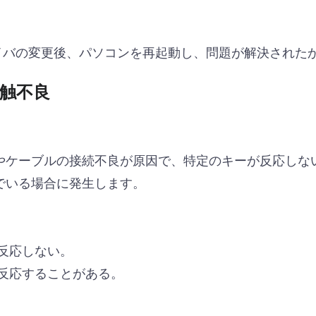
イバの変更後、パソコンを再起動し、問題が解決された
触不良
やケーブルの接続不良が原因で、特定のキーが反応しな
でいる場合に発生します。
反応しない。
反応することがある。