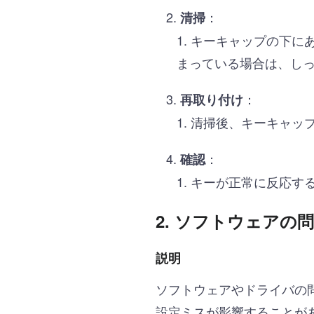
：
清掃
キーキャップの下に
まっている場合は、し
：
再取り付け
清掃後、キーキャッ
：
確認
キーが正常に反応す
2.
ソフトウェアの問
説明
ソフトウェアやドライバの
設定ミスが影響することが