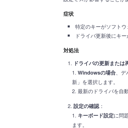
症状
特定のキーがソフトウ
ドライバ更新後にキー
対処法
ドライバの更新または
、デ
Windowsの場合
新」を選択します。
最新のドライバを自
：
設定の確認
に問
キーボード設定
ます。