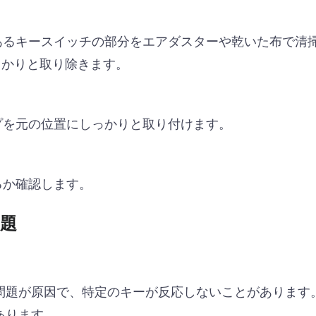
あるキースイッチの部分をエアダスターや乾いた布で清
っかりと取り除きます。
プを元の位置にしっかりと取り付けます。
るか確認します。
題
問題が原因で、特定のキーが反応しないことがあります
あります。