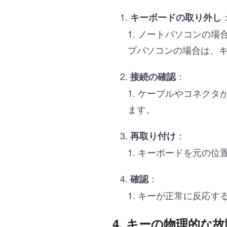
キーボードの取り外し
ノートパソコンの場
プパソコンの場合は、
：
接続の確認
ケーブルやコネクタ
ます。
：
再取り付け
キーボードを元の位
：
確認
キーが正常に反応す
4.
キーの物理的な故