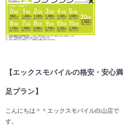
【エックスモバイルの格安・安心満
足プラン】
こんにちは＾＾エックスモバイル白山店で
す。