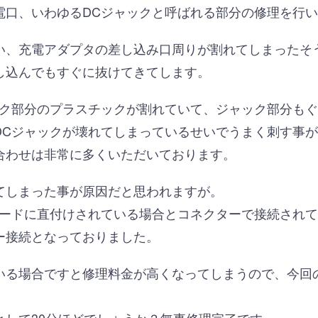
電口、いわゆるDCジャックと呼ばれる部分の修理を行
い、充電アダプタの差し込み口周りが割れてしまったそ
し込んでもすぐに抜けてきてします。
ック部分のプラスチックが割れていて、ジャック部分も
DCジャックが壊れてしまっているせいでうまく刺す事
合わせは非常に多くいただいております。
てしまった事が原因だと思われますが。
ボードに直付けされている場合とコネクターで接続され
ー接続となっておりました。
いる場合ですと修理料金が高くなってしまうので、今回