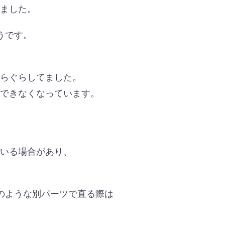
いました。
うです。
ぐらぐらしてました。
ができなくなっています。
ている場合があり、
のような別パーツで直る際は