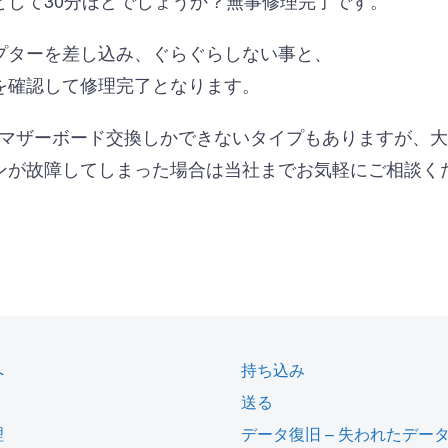
として30分ほどでしょうか？無事修理完了です。
プターを差し込み、ぐらぐらしない事と、
を確認して修理完了となります。
りマザーボード交換しかできないタイプもありますが、
ンが故障してしまった場合は当社までお気軽にご相談く
。
へ
持ち込み
送る
理
データ復旧 – 失われたデー