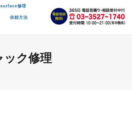
surface修理
依頼方法
ャック修理