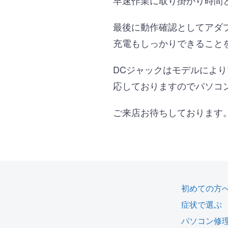
早速作業に取り掛かり時間
最後に動作確認としてアダ
充電もしっかりできること
DCジャックはモデルによ
応しておりますのでパソコ
ご来店お待ちしております
初めての方
症状で選ぶ
パソコン修