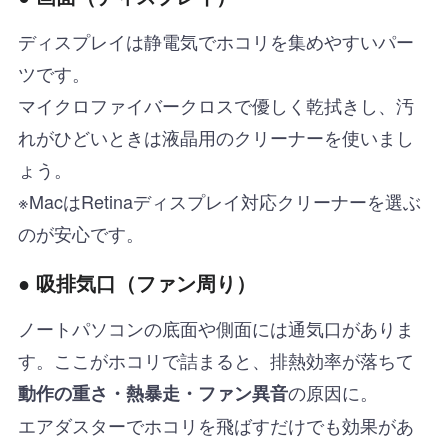
ディスプレイは静電気でホコリを集めやすいパー
ツです。
マイクロファイバークロスで優しく乾拭きし、汚
れがひどいときは液晶用のクリーナーを使いまし
ょう。
※MacはRetinaディスプレイ対応クリーナーを選ぶ
のが安心です。
● 吸排気口（ファン周り）
ノートパソコンの底面や側面には通気口がありま
す。ここがホコリで詰まると、排熱効率が落ちて
の原因に。
動作の重さ・熱暴走・ファン異音
エアダスターでホコリを飛ばすだけでも効果があ