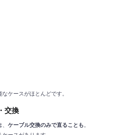
能なケースがほとんどです。
・交換
は、
。
ケーブル交換のみで直ることも
るケースがあります。