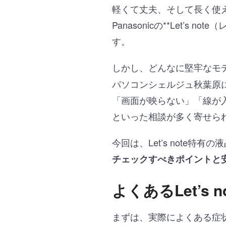
軽くて丈夫、そして長く使
Panasonicの**Let
す。
しかし、どんなに堅牢なモ
パソコンシェルジュ秋葉原
「画面が映らない」「線が
といった相談が多く寄せら
今回は、Let’s note特
チェックすべきポイントと
よくあるLet’s
まずは、実際によくある症