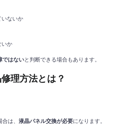
ていないか
ないか
と判断できる場合もあります。
障ではない
の液晶修理方法とは？
場合は、
になります。
液晶パネル交換が必要