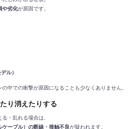
が原因です。
損や劣化
n1モデル）
ンの中での衝撃が原因になることも少なくありません。
ったり消えたりする
える・乱れる場合は、
が疑われます。
ルケーブル）の断線・接触不良