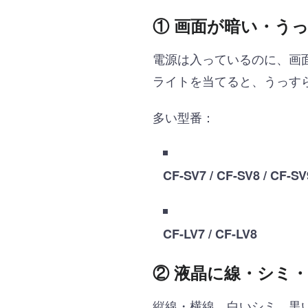
① 画面が暗い・う
電源は入っているのに、画
ライトを当てると、うっす
多い型番：
CF-SV7 / CF-SV8 / CF-SV
CF-LV7 / CF-LV8
② 液晶に線・シミ
縦線・横線、白いシミ、黒