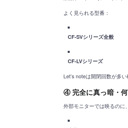
よく見られる型番：
CF-SVシリーズ全般
CF-LVシリーズ
Let’s noteは開閉回
④ 完全に真っ暗・
外部モニターでは映るのに