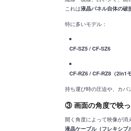
これは
液晶パネル自体の破
特に多いモデル：
CF-SZ5 / CF-SZ6
CF-RZ6 / CF-RZ8（2i
持ち運び時の圧迫や、カバ
③ 画面の角度で映
開く角度によって映像が消
液晶ケーブル（フレキシブ