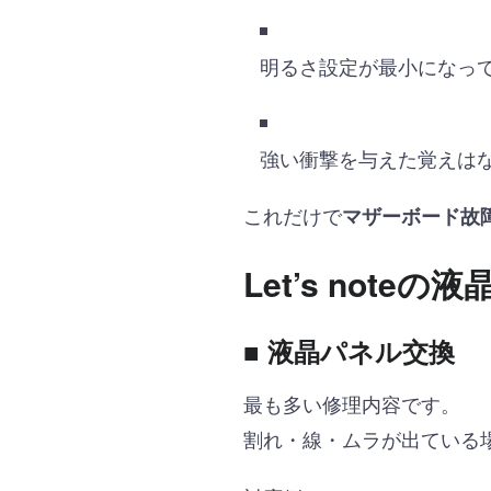
明るさ設定が最小になっ
強い衝撃を与えた覚えは
これだけで
マザーボード故
Let’s note
■ 液晶パネル交換
最も多い修理内容です。
割れ・線・ムラが出ている