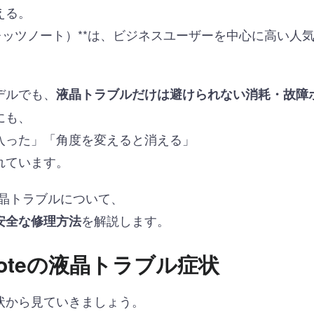
える。
’s note（レッツノート）**は、ビジネスユーザーを中心に高
デルでも、
液晶トラブルだけは避けられない消耗・故障
にも、
入った」「角度を変えると消える」
れています。
有の液晶トラブルについて、
を解説します。
安全な修理方法
 noteの液晶トラブル症状
状から見ていきましょう。