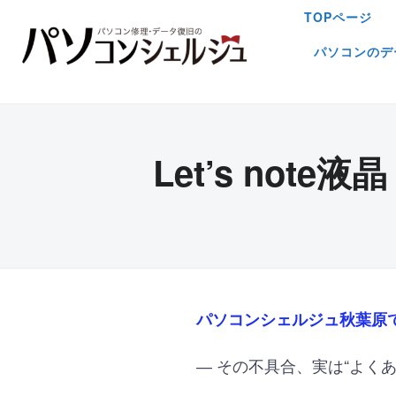
TOPページ
パソコンのデ
Let’s no
パソコンシェルジュ秋葉原
― その不具合、実は“よく