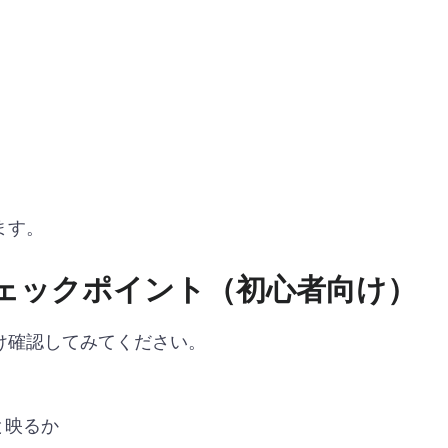
ます。
ェックポイント（初心者向け）
け確認してみてください。
と映るか