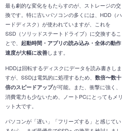
最も劇的な変化をもたらすのが、ストレージの交
換です。特に古いパソコンの多くには、HDD（ハ
ードディスク）が使われていますが、これを
SSD（ソリッドステートドライブ）に交換するこ
とで、
起動時間・アプリの読み込み・全体の動作
します。
速度が大幅に改善
HDDは回転するディスクにデータを読み書きしま
すが、SSDは電気的に処理するため、
数倍〜数十
が可能。また、衝撃に強く、
倍のスピードアップ
消費電力も少ないため、ノートPCにとってもメリ
ット大です。
パソコンが「遅い」「フリーズする」と感じてい
るなら、まず最優先でSSDへの換装を検討しまし