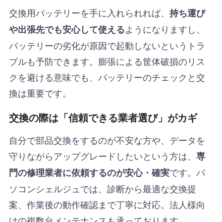
交換用バッテリーを手に入れられれば、
持ち運び
ようになりますし、
や出張先でも安心して使える
バッテリーの劣化が原因で起動しないというトラ
ブルも予防できます。膨張による筐体破損のリス
クを避ける意味でも、バッテリーのチェックと交
換は重要です。
交換の際は「信頼できる業者選び」がカギ
自分で部品交換をするのが不安な方や、データを
守りながらアップグレードしたいという方は、
専
です。パ
門の修理業者に依頼するのが安心・確実
ソコンシェルジュでは、診断から最適な交換提
案、作業後の動作確認まで丁寧に対応。法人様向
けの複数台メンテナンスも承っております。