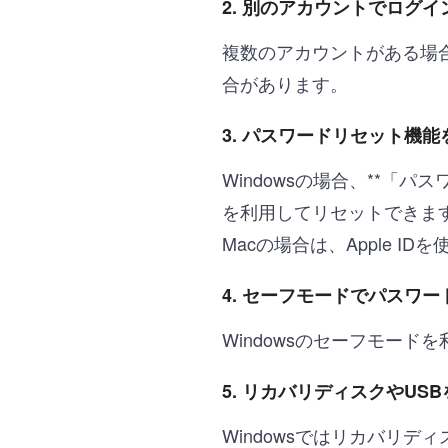
2. 別のアカウントでログイ
複数のアカウントがある場
合があります。
3. パスワードリセット機
Windowsの場合、**「パ
を利用してリセットできま
Macの場合は、Apple 
4. セーフモードでパスワー
Windowsのセーフモー
5. リカバリディスクやUS
Windowsではリカバリ