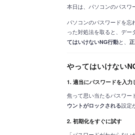
本日は、パソコンのパスワ
パソコンのパスワードを忘
った対処法を取ると、デー
と、
てはいけないNG行動
正
やってはいけないN
1. 適当にパスワードを入力
焦って思い当たるパスワード
設定
ウントがロックされる
2. 初期化をすぐに試す
「パスワードがわからない