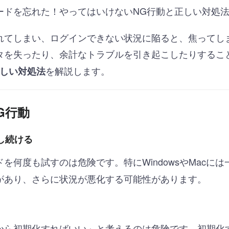
ードを忘れた！やってはいけないNG行動と正しい対処
れてしまい、ログインできない状況に陥ると、焦ってし
タを失ったり、余計なトラブルを引き起こしたりするこ
を解説します。
しい対処法
G行動
し続ける
を何度も試すのは危険です。特にWindowsやMacに
があり、さらに状況が悪化する可能性があります。
から初期化すればいい」と考えるのは危険です。初期化