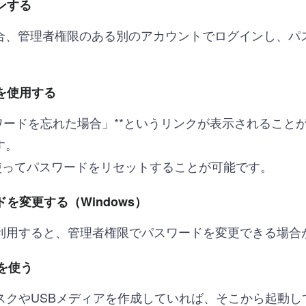
ンする
合、管理者権限のある別のアカウントでログインし、パ
能を使用する
スワードを忘れた場合」**というリンクが表示されることがあり
す。
IDを使ってパスワードをリセットすることが可能です。
ドを変更する（Windows）
ドを利用すると、管理者権限でパスワードを変更できる場合
Bを使う
ディスクやUSBメディアを作成していれば、そこから起動