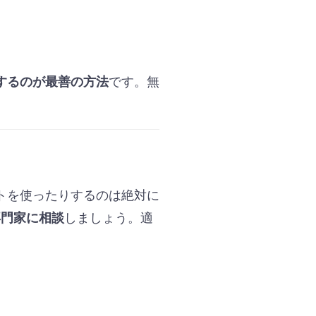
です。無
するのが最善の方法
トを使ったりするのは絶対に
しましょう。適
専門家に相談