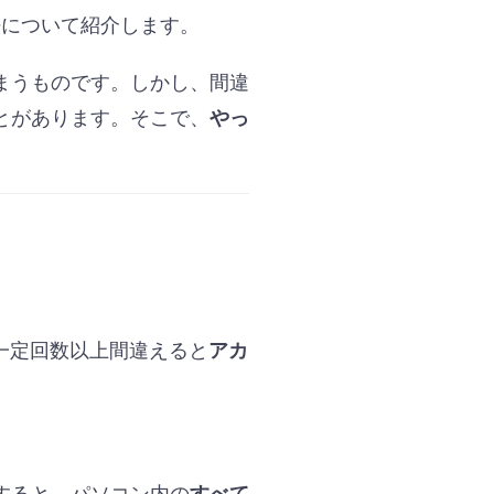
法について紹介します。
まうものです。しかし、間違
とがあります。そこで、
やっ
は一定回数以上間違えると
アカ
すると、パソコン内の
すべて