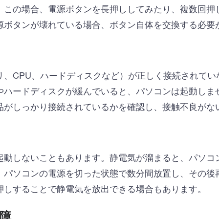
。この場合、電源ボタンを長押ししてみたり、複数回押
源ボタンが壊れている場合、ボタン自体を交換する必要
リ、CPU、ハードディスクなど）が正しく接続されてい
やハードディスクが緩んでいると、パソコンは起動しま
品がしっかり接続されているかを確認し、接触不良がな
起動しないこともあります。静電気が溜まると、パソコ
、パソコンの電源を切った状態で数分間放置し、その後
押しすることで静電気を放出できる場合もあります。
故障