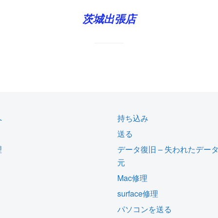
茨城出張店
へ
持ち込み
送る
理
データ復旧 – 失われたデー
元
Mac修理
surface修理
パソコンを送る