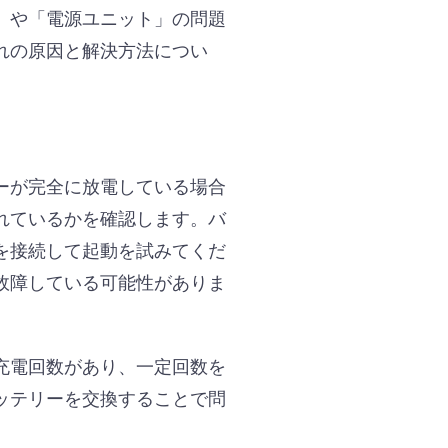
」や「電源ユニット」の問題
れの原因と解決方法につい
ーが完全に放電している場合
れているかを確認します。バ
を接続して起動を試みてくだ
故障している可能性がありま
充電回数があり、一定回数を
ッテリーを交換することで問