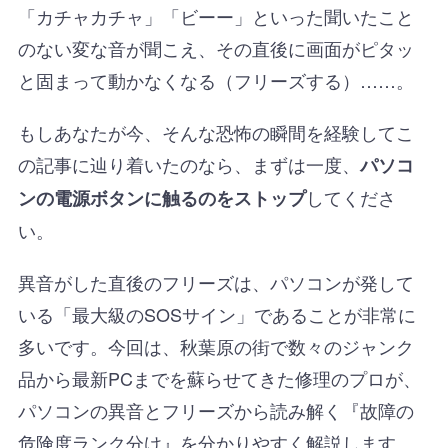
「カチャカチャ」「ビーー」といった聞いたこと
のない変な音が聞こえ、その直後に画面がピタッ
と固まって動かなくなる（フリーズする）……。
もしあなたが今、そんな恐怖の瞬間を経験してこ
の記事に辿り着いたのなら、まずは一度、
パソコ
してくださ
ンの電源ボタンに触るのをストップ
い。
異音がした直後のフリーズは、パソコンが発して
いる「最大級のSOSサイン」であることが非常に
多いです。今回は、秋葉原の街で数々のジャンク
品から最新PCまでを蘇らせてきた修理のプロが、
パソコンの異音とフリーズから読み解く『故障の
危険度ランク分け』を分かりやすく解説します。