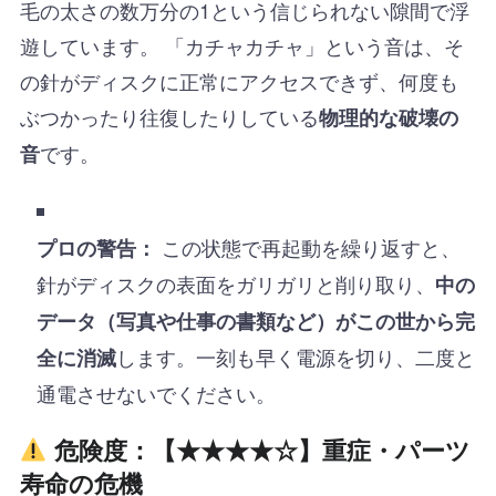
毛の太さの数万分の1という信じられない隙間で浮
遊しています。 「カチャカチャ」という音は、そ
の針がディスクに正常にアクセスできず、何度も
ぶつかったり往復したりしている
物理的な破壊の
です。
音
この状態で再起動を繰り返すと、
プロの警告：
針がディスクの表面をガリガリと削り取り、
中の
データ（写真や仕事の書類など）がこの世から完
します。一刻も早く電源を切り、二度と
全に消滅
通電させないでください。
危険度：【★★★★☆】重症・パーツ
寿命の危機