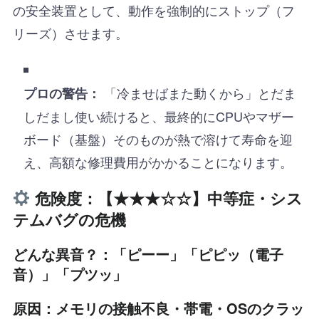
の安全装置として、動作を強制的にストップ（フ
リーズ）させます。
「冷ませばまた動くから」とだま
プロの警告：
しだまし使い続けると、最終的にCPUやマザー
ボード（基盤）そのものが熱で溶けて寿命を迎
え、高額な修理費用がかかることになります。
危険度：【★★★☆☆】中等症・シス
テムバグの危機
どんな異音？：「ピーー」「ピピッ（電子
音）」「プツッ」
原因：メモリの接触不良・帯電・OSのクラッ